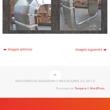
Imagen anterior
Imagen siguiente
SOLUCIONES DE SOLDADURA Y APLICACIONES, S.A. DE C.V.
Funciona con
Tempera
&
WordPress.