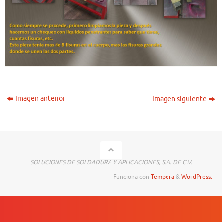
Imagen anterior
Imagen siguiente
SOLUCIONES DE SOLDADURA Y APLICACIONES, S.A. DE C.V.
Funciona con
Tempera
&
WordPress.