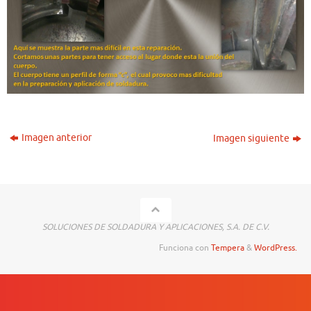
Imagen anterior
Imagen siguiente
SOLUCIONES DE SOLDADURA Y APLICACIONES, S.A. DE C.V.
Funciona con
Tempera
&
WordPress.