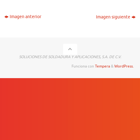
Imagen anterior
Imagen siguiente
SOLUCIONES DE SOLDADURA Y APLICACIONES, S.A. DE C.V.
Funciona con
Tempera
&
WordPress.