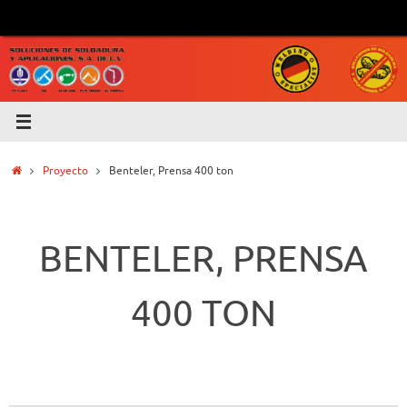
Saltar
al
contenido
Inicio
Proyecto
Benteler, Prensa 400 ton
BENTELER, PRENSA
400 TON