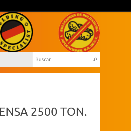
Búsqueda para:
Buscar
ENSA 2500 TON.